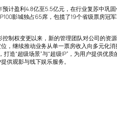
计盈利4.8亿至5.5亿元，在行业复苏中巩固
OP100影城独占65席，包揽了19个省级票房
影控制权变更以来，新的管理团队对公司的资源
定位，继续推动业务从单一票房收入向多元化消
备，打造“超级场景”与“超级IP”，为用户提供
户提供观影与线下娱乐服务。