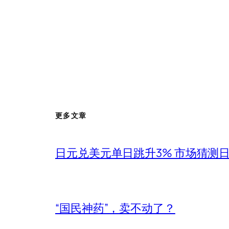
更多文章
日元兑美元单日跳升3% 市场猜测
“国民神药”，卖不动了？