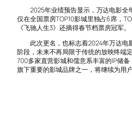
2025年业绩预告显示，万达电影全年预
仅在全国票房TOP10影城里独占6席，T
《飞驰人生3》还摘得春节档票房冠军。
此次更名，也标志着2024年万达电
阶段，未来不再局限于传统的放映终端
700多家直营影城和儒意系丰富的IP储
旗下重要的影城品牌之一，将继续为用