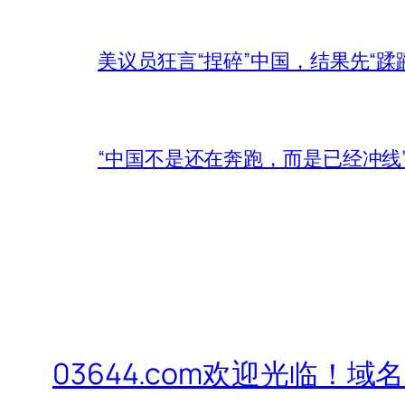
美议员狂言“捏碎”中国，结果先“蹂
“中国不是还在奔跑，而是已经冲线
03644.com欢迎光临！域名出