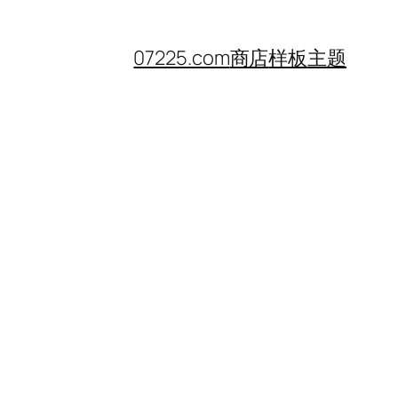
07225.com
商店
样板
主题