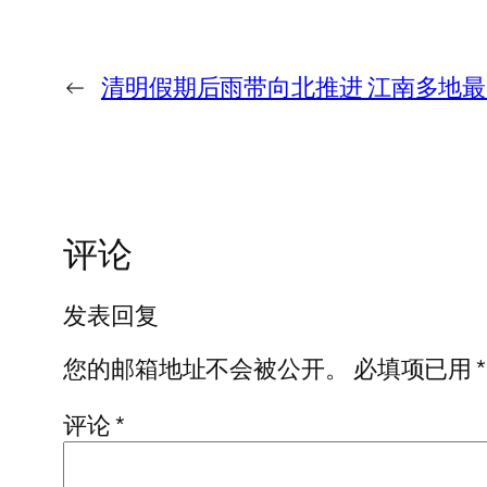
←
清明假期后雨带向北推进 江南多地最
评论
发表回复
您的邮箱地址不会被公开。
必填项已用
*
评论
*