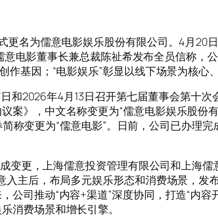
式更名为儒意电影娱乐股份有限公司。4月20日
上午，儒意电影董事长兼总裁陈祉希发布全员信称
容创作基因；“电影娱乐”彰显以线下场景为核心
日和2026年4月13日召开第七届董事会第十次
》，中文名称变更为“儒意电影娱乐股份有限公司”
Limited”、证券简称变更为“儒意电影”。日前，公
完成变更，上海儒意投资管理有限公司和上海儒
儒意入主后，布局多元娱乐形态和消费场景，发布
公司推动“内容+渠道”深度协同，打造“内容开
娱乐消费场景和增长引擎。