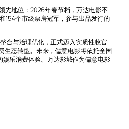
领先地位；2026年春节档，万达电影不
冠军和154个市级票房冠军，参与出品发行的
整合与治理优化，正式迈入实质性收官
费生态转型。未来，儒意电影将依托全国
优质的娱乐消费体验。万达影城作为儒意电影